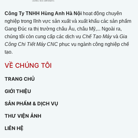
Công Ty TNHH Hùng Anh Hà Nội
hoạt động chuyên
nghiệp trong lĩnh vực sản xuất và xuất khẩu các sản phẩm
Gang Đúc ra thị trường châu Âu, châu Mỹ,... Ngoài ra,
chúng tôi còn cung cấp các dịch vụ
Chế Tạo Máy
và
Gia
Công Chi Tiết Máy CNC
phục vụ ngành công nghiệp chế
tạo.
VỀ CHÚNG TÔI
TRANG CHỦ
GIỚI THIỆU
SẢN PHẨM & DỊCH VỤ
THƯ VIỆN ẢNH
LIÊN HỆ