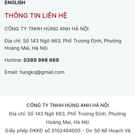
ENGLISH
THÔNG TIN LIÊN HỆ
CÔNG TY TNHH HÙNG ANH HÀ NỘI
Địa chỉ: Số 143 Ngõ 663, Phố Trương Định, Phường
Hoàng Mai, Hà Nội
Hotline:
0389 998 669
Email:
hungkq@gmail.com
CÔNG TY TNHH HÙNG ANH HÀ NỘI
Địa chỉ: Số 143 Ngõ 663, Phố Trương Định, Phường
Hoàng Mai, Hà Nội
Giấy phép ĐKKD số 0102494005 - Do Sở Kế Hoạch Và