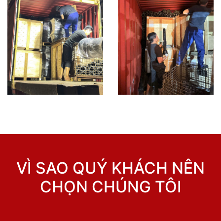
VÌ SAO QUÝ KHÁCH NÊN
CHỌN CHÚNG TÔI