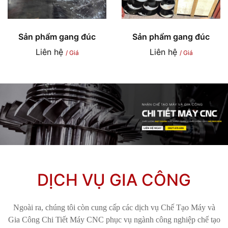
Sản phẩm gang đúc
Sản phẩm gang đúc
Liên hệ
Liên hệ
/ Giá
/ Giá
DỊCH VỤ GIA CÔNG
Ngoài ra, chúng tôi còn cung cấp các dịch vụ Chế Tạo Máy và
Gia Công Chi Tiết Máy CNC phục vụ ngành công nghiệp chế tạo