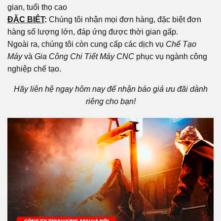
gian, tuổi thọ cao
ĐẶC BIỆT
:
Chúng tôi nhận mọi đơn hàng, đặc biệt đơn
hàng số lượng lớn, đáp ứng được thời gian gấp.
Ngoài ra, chúng tôi còn cung cấp các dịch vụ
Chế Tạo
Máy
và
Gia Công Chi Tiết Máy CNC
phục vụ ngành công
nghiệp chế tạo.
Hãy liên hệ ngay hôm nay để nhận báo giá ưu đãi dành
riêng cho bạn!