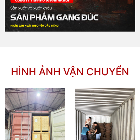
HÌNH ẢNH VẬN CHUYỂN