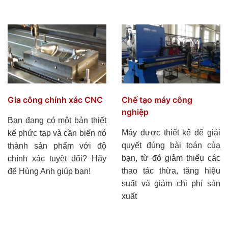
Chế tạo máy công
Gia công chính xác CNC
nghiệp
Bạn đang có một bản thiết
Máy được thiết kế để giải
kế phức tạp và cần biến nó
quyết đúng bài toán của
thành sản phẩm với độ
bạn, từ đó giảm thiểu các
chính xác tuyệt đối? Hãy
thao tác thừa, tăng hiệu
để Hùng Anh giúp bạn!
suất và giảm chi phí sản
xuất